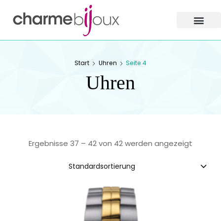
Charme
Bijoux
Zofingen
CHARME BIJOUX
Start
Uhren
Seite 4
ZOFINGEN
Uhren
Ergebnisse 37 – 42 von 42 werden angezeigt
Standardsortierung