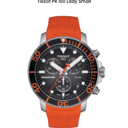
Tissot PR 100 Lady Small