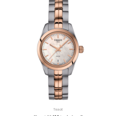
Tissot