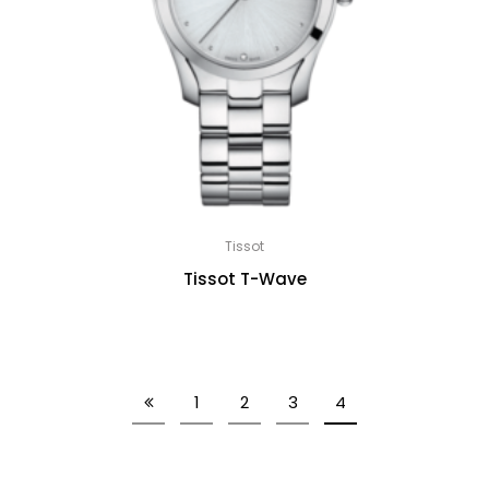
Tissot
Tissot T-Wave
1
2
3
4