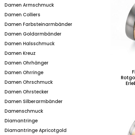
Damen Armschmuck
Damen Colliers
Damen Farbsteinarmbänder
Damen Goldarmbänder
Damen Halsschmuck
Damen Kreuz
Damen Ohrhänger
F
Damen Ohrringe
Rotgo
Damen Ohrschmuck
Erl
Damen Ohrstecker
Damen Silberarmbänder
Damenschmuck
Diamantringe
Diamantringe Apricotgold