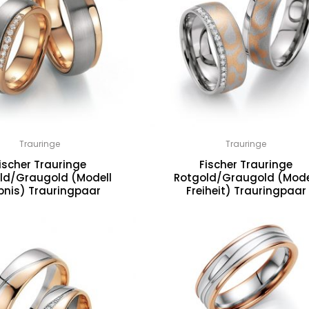
Trauringe
Trauringe
ischer Trauringe
Fischer Trauringe
ld/Graugold (Modell
Rotgold/Graugold (Mode
ebnis) Trauringpaar
Freiheit) Trauringpaar