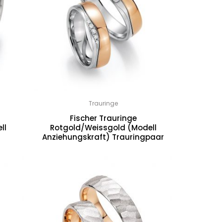
Trauringe
Fischer Trauringe
ll
Rotgold/Weissgold (Modell
Anziehungskraft) Trauringpaar