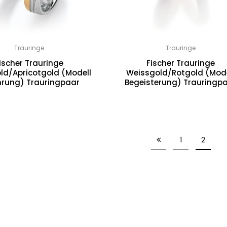
Trauringe
Trauringe
ischer Trauringe
Fischer Trauringe
ld/Apricotgold (Modell
Weissgold/Rotgold (Mode
hrung) Trauringpaar
Begeisterung) Trauringp
1
2