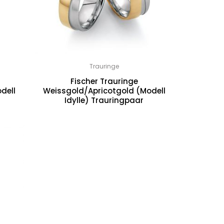
Trauringe
Fischer Trauringe
dell
Weissgold/Apricotgold (Modell
Idylle) Trauringpaar