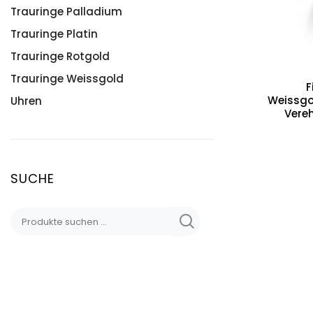
Trauringe Palladium
Trauringe Platin
Trauringe Rotgold
Trauringe Weissgold
F
Weissgo
Uhren
Vere
SUCHE