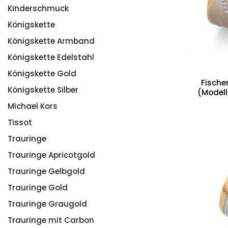
Kinderschmuck
Königskette
Königskette Armband
Königskette Edelstahl
Königskette Gold
Fische
Königskette Silber
(Modell
Michael Kors
Tissot
Trauringe
Trauringe Apricotgold
Trauringe Gelbgold
Trauringe Gold
Trauringe Graugold
Trauringe mit Carbon