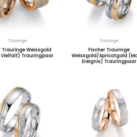
Trauringe
Trauringe
r Trauringe Weissgold
Fischer Trauringe
 Vielfalt) Trauringpaar
Weissgold/Apricotgold (Mo
Ereignis) Trauringpaar