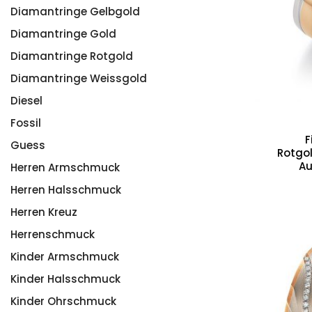
Diamantringe Gelbgold
Diamantringe Gold
Diamantringe Rotgold
Diamantringe Weissgold
Diesel
Fossil
F
Guess
Rotgo
Au
Herren Armschmuck
Herren Halsschmuck
Herren Kreuz
Herrenschmuck
Kinder Armschmuck
Kinder Halsschmuck
Kinder Ohrschmuck