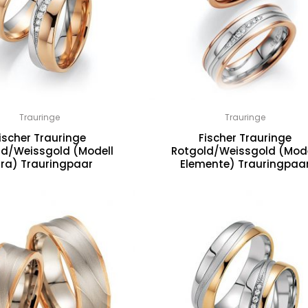
Trauringe
Trauringe
ischer Trauringe
Fischer Trauringe
ld/Weissgold (Modell
Rotgold/Weissgold (Mode
ra) Trauringpaar
Elemente) Trauringpaa