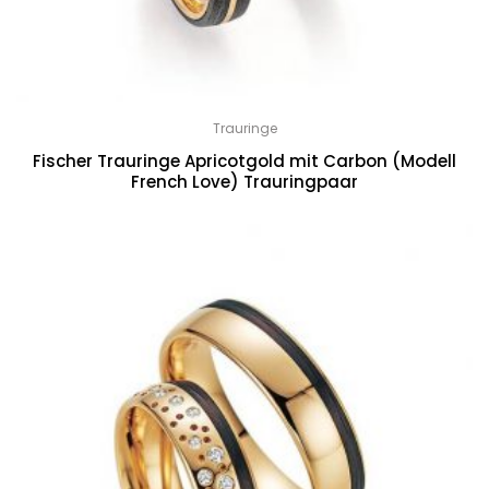
Trauringe
Fischer Trauringe Apricotgold mit Carbon (Modell
French Love) Trauringpaar