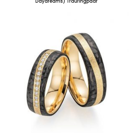
Daydreams) Trauringpaar