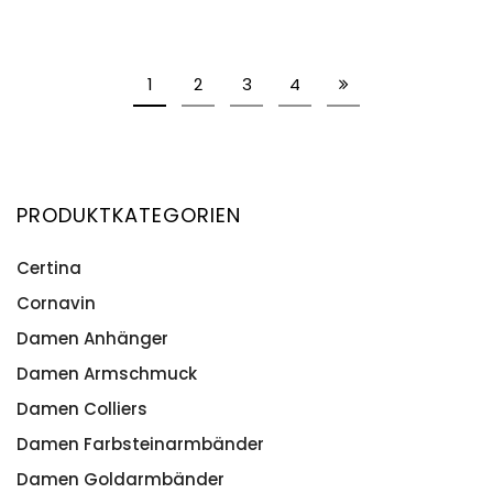
1
2
3
4
PRODUKTKATEGORIEN
Certina
Cornavin
Damen Anhänger
Damen Armschmuck
Damen Colliers
Damen Farbsteinarmbänder
Damen Goldarmbänder