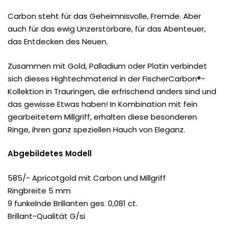
Carbon steht für das Geheimnisvolle, Fremde. Aber
auch für das ewig Unzerstörbare, für das Abenteuer,
das Entdecken des Neuen.
Zusammen mit Gold, Palladium oder Platin verbindet
sich dieses Hightechmaterial in der FischerCarbon®-
Kollektion in Trauringen, die erfrischend anders sind und
das gewisse Etwas haben! In Kombination mit fein
gearbeitetem Millgriff, erhalten diese besonderen
Ringe, ihren ganz speziellen Hauch von Eleganz.
Abgebildetes Modell
585/- Apricotgold mit Carbon und Millgriff
Ringbreite 5 mm
9 funkelnde Brillanten ges. 0,081 ct.
Brillant-Qualität G/si