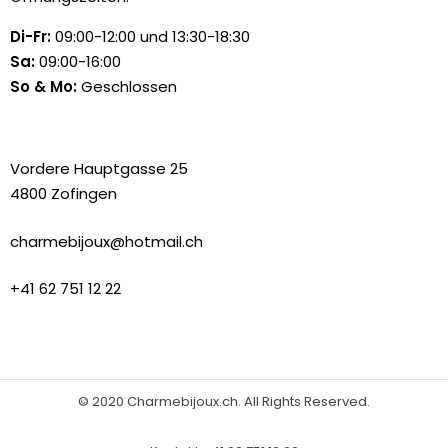
Di-Fr:
09:00-12:00 und 13:30-18:30
Sa:
09:00-16:00
So & Mo:
Geschlossen
Vordere Hauptgasse 25
4800 Zofingen
charmebijoux@hotmail.ch
+41 62 751 12 22
© 2020 Charmebijoux.ch. All Rights Reserved.