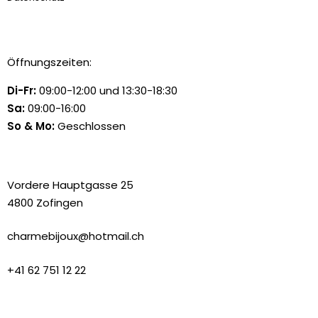
Öffnungszeiten:
Di-Fr:
09:00-12:00 und 13:30-18:30
Sa:
09:00-16:00
So & Mo:
Geschlossen
Vordere Hauptgasse 25
4800 Zofingen
charmebijoux@hotmail.ch
+41 62 751 12 22