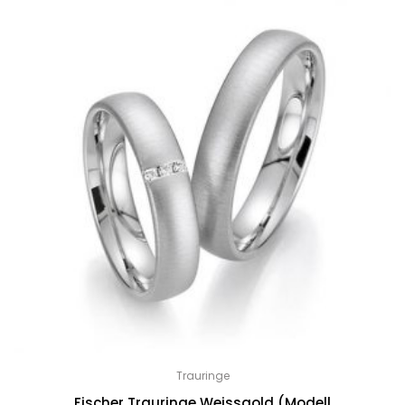
Trauringe
Fischer Trauringe Weissgold (Modell