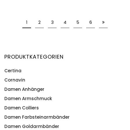
1
2
3
4
5
6
PRODUKTKATEGORIEN
Certina
Cornavin
Damen Anhänger
Damen Armschmuck
Damen Colliers
Damen Farbsteinarmbänder
Damen Goldarmbänder