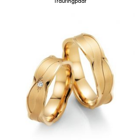
Trauringpaar