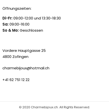
Öffnungszeiten:
Di-Fr:
09:00-12:00 und 13:30-18:30
Sa:
09:00-16:00
So & Mo:
Geschlossen
Vordere Hauptgasse 25
4800 Zofingen
charmebijoux@hotmail.ch
+41 62 751 12 22
© 2020 Charmebijoux.ch. All Rights Reserved.