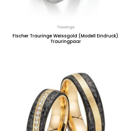
Trauringe
Fischer Trauringe Weissgold (Modell Eindruck)
Trauringpaar