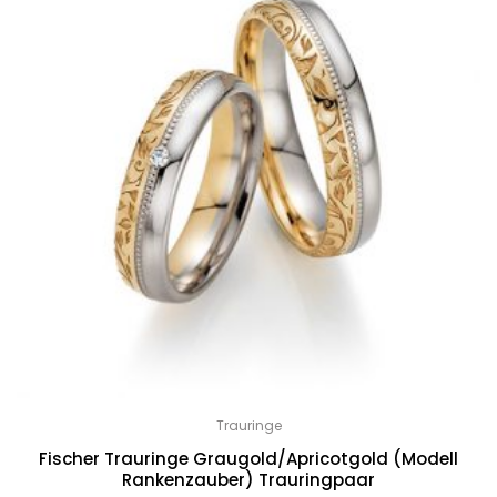
Trauringe
Fischer Trauringe Graugold/Apricotgold (Modell
Rankenzauber) Trauringpaar