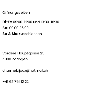
Öffnungszeiten:
Di-Fr:
09:00-12:00 und 13:30-18:30
Sa:
09:00-16:00
So & Mo:
Geschlossen
Vordere Hauptgasse 25
4800 Zofingen
charmebijoux@hotmail.ch
+41 62 751 12 22