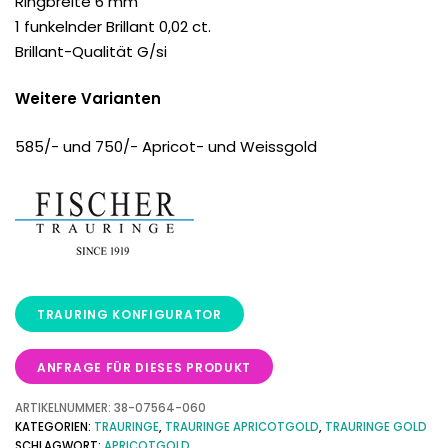
Ringbreite 6 mm
1 funkelnder Brillant 0,02 ct.
Brillant-Qualität G/si
Weitere Varianten
585/- und 750/- Apricot- und Weissgold
ANFRAGE FÜR DIESES PRODUKT
ARTIKELNUMMER:
38-07564-060
KATEGORIEN:
TRAURINGE
,
TRAURINGE APRICOTGOLD
,
TRAURINGE GOLD
SCHLAGWORT:
APRICOTGOLD