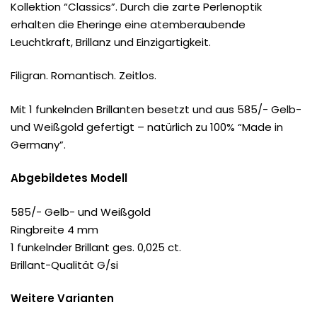
Kollektion “Classics”. Durch die zarte Perlenoptik
erhalten die Eheringe eine atemberaubende
Leuchtkraft, Brillanz und Einzigartigkeit.
Filigran. Romantisch. Zeitlos.
Mit 1 funkelnden Brillanten besetzt und aus 585/- Gelb-
und Weißgold gefertigt – natürlich zu 100% “Made in
Germany”.
Abgebildetes Modell
585/- Gelb- und Weißgold
Ringbreite 4 mm
1 funkelnder Brillant ges. 0,025 ct.
Brillant-Qualität G/si
Weitere Varianten