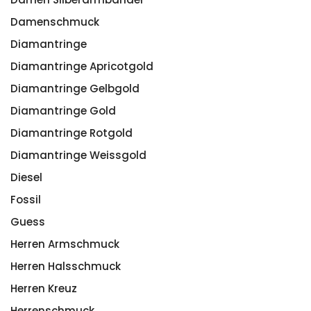
Damenschmuck
Diamantringe
Diamantringe Apricotgold
Diamantringe Gelbgold
Diamantringe Gold
Diamantringe Rotgold
Diamantringe Weissgold
Diesel
Fossil
Guess
Herren Armschmuck
Herren Halsschmuck
Herren Kreuz
Herrenschmuck