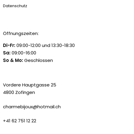
Datenschutz
Öffnungszeiten:
Di-Fr:
09:00-12:00 und 13:30-18:30
Sa:
09:00-16:00
So & Mo:
Geschlossen
Vordere Hauptgasse 25
4800 Zofingen
charmebijoux@hotmail.ch
+41 62 751 12 22