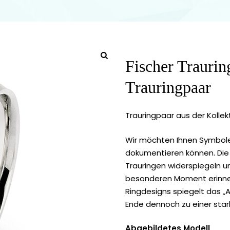
Fischer Trauri
Trauringpaar
Trauringpaar aus der Kollek
Wir möchten Ihnen Symbole
dokumentieren können. Die f
Trauringen widerspiegeln un
besonderen Moment erinner
Ringdesigns spiegelt das „
Ende dennoch zu einer star
Abgebildetes Modell