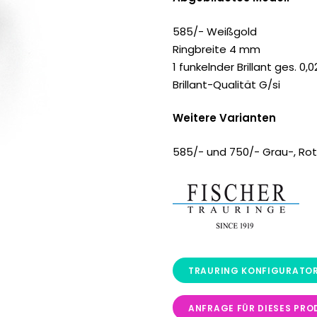
585/- Weißgold
Ringbreite 4 mm
1 funkelnder Brillant ges. 0,0
Brillant-Qualität G/si
Weitere Varianten
585/- und 750/- Grau-, Rot
ANFRAGE FÜR DIESES PRO