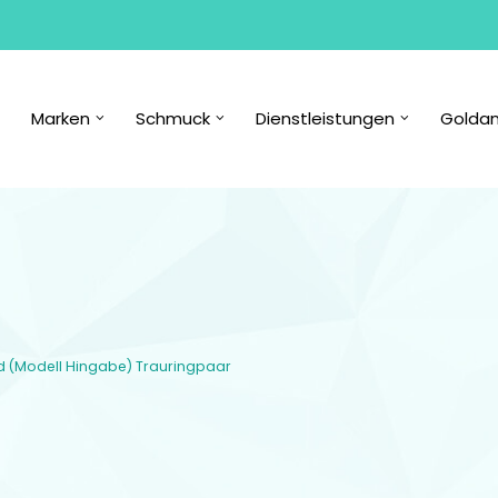
Marken
Schmuck
Dienstleistungen
Goldan
d (Modell Hingabe) Trauringpaar