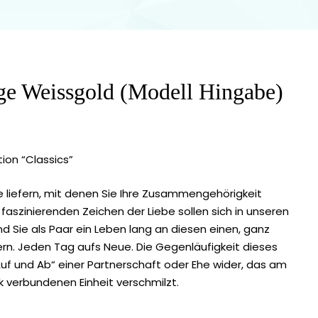
nge Weissgold (Modell Hingabe)
tion “Classics”
 liefern, mit denen Sie Ihre Zusammengehörigkeit
aszinierenden Zeichen der Liebe sollen sich in unseren
d Sie als Paar ein Leben lang an diesen einen, ganz
n. Jeden Tag aufs Neue. Die Gegenläufigkeit dieses
Auf und Ab“ einer Partnerschaft oder Ehe wider, das am
k verbundenen Einheit verschmilzt.