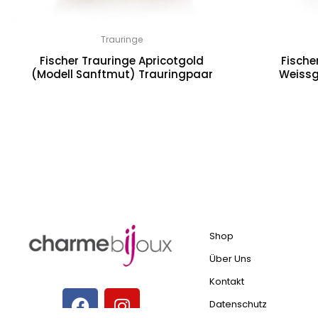
Trauringe
Fischer Trauringe Apricotgold
Fische
(Modell Sanftmut) Trauringpaar
Weissg
SCHREIBE DIE 
Deine E
Shop
Über Uns
Kontakt
Datenschutz