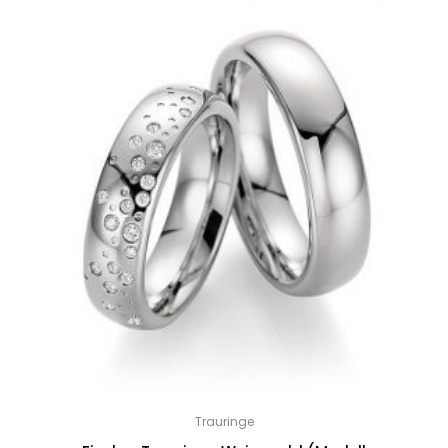
Trauringe