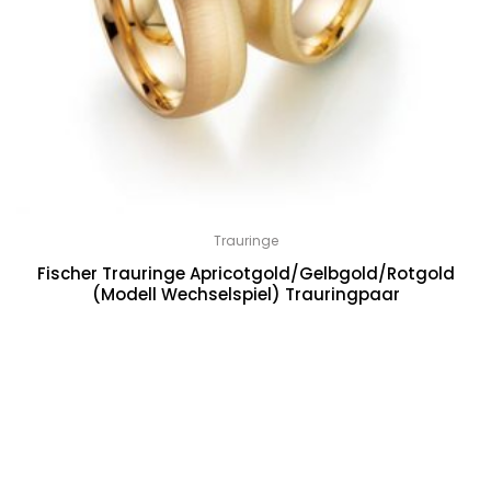
Trauringe
Fischer Trauringe Apricotgold/Gelbgold/Rotgold
(Modell Wechselspiel) Trauringpaar