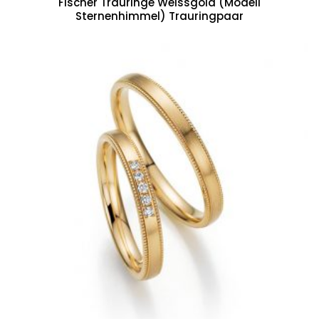
Fischer Trauringe Weissgold (Modell
Sternenhimmel) Trauringpaar