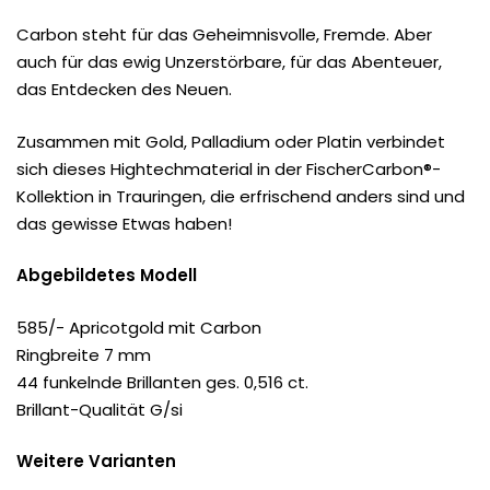
Carbon steht für das Geheimnisvolle, Fremde. Aber
auch für das ewig Unzerstörbare, für das Abenteuer,
das Entdecken des Neuen.
Zusammen mit Gold, Palladium oder Platin verbindet
sich dieses Hightechmaterial in der FischerCarbon®-
Kollektion in Trauringen, die erfrischend anders sind und
das gewisse Etwas haben!
Abgebildetes Modell
585/- Apricotgold mit Carbon
Ringbreite 7 mm
44 funkelnde Brillanten ges. 0,516 ct.
Brillant-Qualität G/si
Weitere Varianten