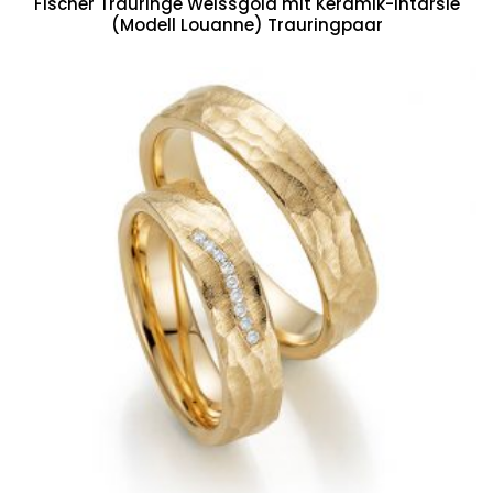
Fischer Trauringe Weissgold mit Keramik-Intarsie
(Modell Louanne) Trauringpaar