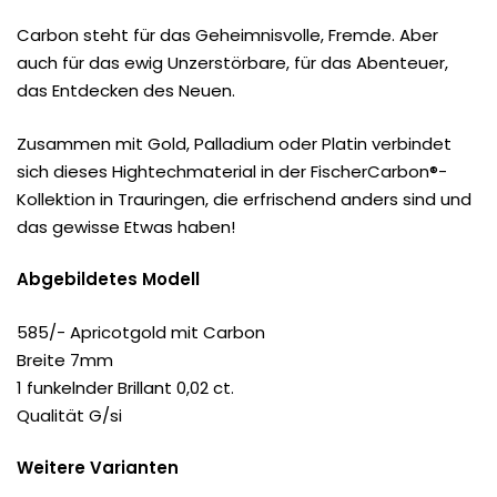
Carbon steht für das Geheimnisvolle, Fremde. Aber
auch für das ewig Unzerstörbare, für das Abenteuer,
das Entdecken des Neuen.
Zusammen mit Gold, Palladium oder Platin verbindet
sich dieses Hightechmaterial in der FischerCarbon®-
Kollektion in Trauringen, die erfrischend anders sind und
das gewisse Etwas haben!
Abgebildetes Modell
585/- Apricotgold mit Carbon
Breite 7mm
1 funkelnder Brillant 0,02 ct.
Qualität G/si
Weitere Varianten