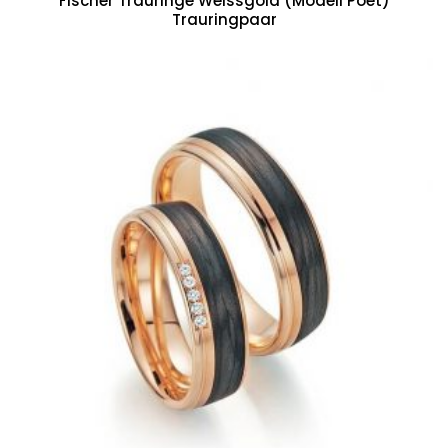
Fischer Trauringe Weissgold (Modell Poet)
Trauringpaar