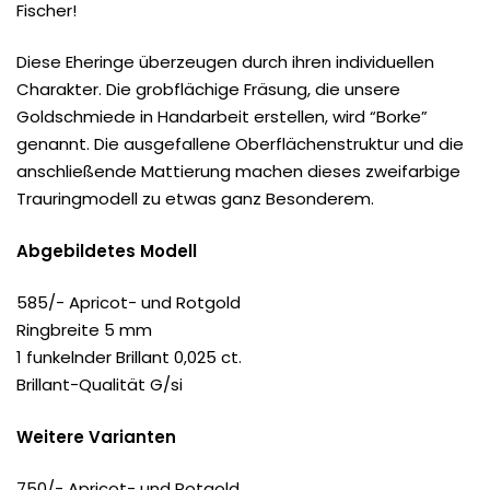
Fischer!
Diese Eheringe überzeugen durch ihren individuellen
Charakter. Die grobflächige Fräsung, die unsere
Goldschmiede in Handarbeit erstellen, wird “Borke”
genannt. Die ausgefallene Oberflächenstruktur und die
anschließende Mattierung machen dieses zweifarbige
Trauringmodell zu etwas ganz Besonderem.
Abgebildetes Modell
585/- Apricot- und Rotgold
Ringbreite 5 mm
1 funkelnder Brillant 0,025 ct.
Brillant-Qualität G/si
Weitere Varianten
750/- Apricot- und Rotgold